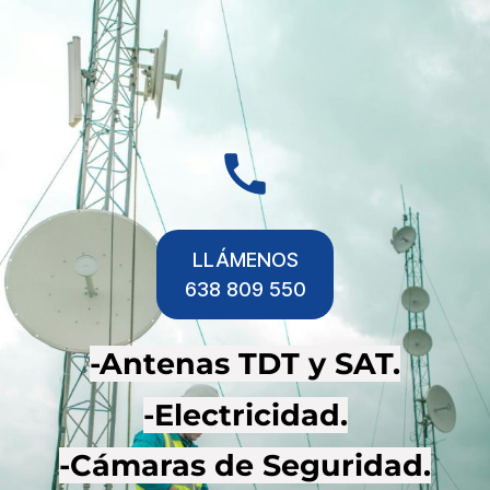
LLÁMENOS
638 809 550
-Antenas TDT y SAT.
-Electricidad.
-Cámaras de Seguridad.